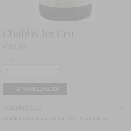
Chablis 1er Cru
€ 50,50
(inclusief btw 21%)
Aantal
IN WINKELWAGEN
Omschrijving
Chablis 1er Cru Vaulorent Bio 2022 - Fèvre & Fèvre