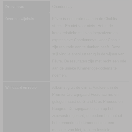
Chardonnay
Druivenras
Fèvre is een grote naam in de Chablis-
Over het wijnhuis
streek. En niet voor niets. Het is de
karakteristieke stijl van loepzuivere en
expressieve Chardonnays, waar Chablis
zijn reputatie aan te danken heeft. Deze
stijl vind je absoluut terug in de wijnen van
Fèvre. De resultaten zijn met recht een ode
aan de unieke Kimmeridge-bodems te
noemen.
Afkomstig uit de climat Vaulorent in de
Wijngaard en regio
Premier Cru wijngaard Fourchaume, en
gelegen naast de Grand Crus Preuses en
Bougros. De wijngaarden zijn op het
zuidwesten gericht, de bodem bestaat uit
het kenmerkende kimmeridgien, een
mengsel van klei, kalk en fossiele