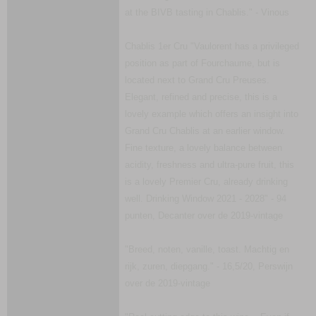
at the BIVB tasting in Chablis." - Vinous
Chablis 1er Cru "Vaulorent has a privileged
position as part of Fourchaume, but is
located next to Grand Cru Preuses.
Elegant, refined and precise, this is a
lovely example which offers an insight into
Grand Cru Chablis at an earlier window.
Fine texture, a lovely balance between
acidity, freshness and ultra-pure fruit, this
is a lovely Premier Cru, already drinking
well. Drinking Window 2021 - 2028" - 94
punten, Decanter over de 2019-vintage
"Breed, noten, vanille, toast. Machtig en
rijk, zuren, diepgang." - 16,5/20, Perswijn
over de 2019-vintage