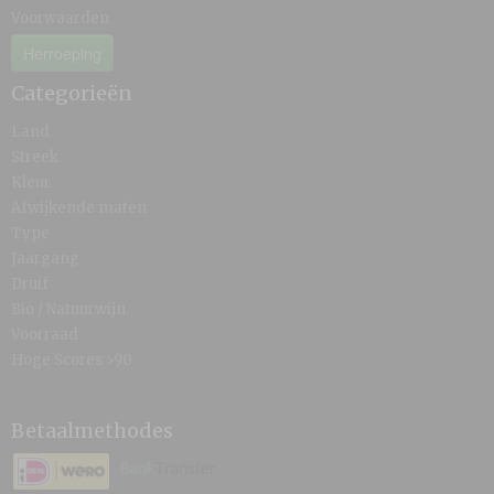
Voorwaarden
Herroeping
Categorieën
Land
Streek
Kleur
Afwijkende maten
Type
Jaargang
Druif
Bio / Natuurwijn
Voorraad
Hoge Scores >90
Betaalmethodes