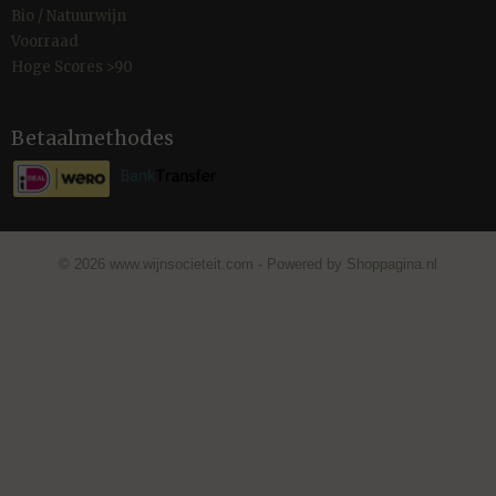
Bio / Natuurwijn
Voorraad
Hoge Scores >90
Betaalmethodes
© 2026 www.wijnsocieteit.com - Powered by Shoppagina.nl