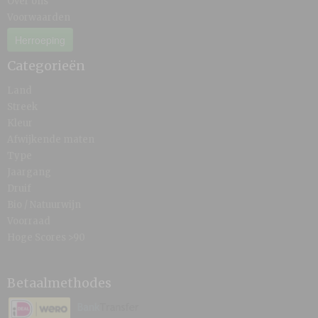
Over ons
Voorwaarden
Herroeping
Categorieën
Land
Streek
Kleur
Afwijkende maten
Type
Jaargang
Druif
Bio / Natuurwijn
Voorraad
Hoge Scores >90
Betaalmethodes