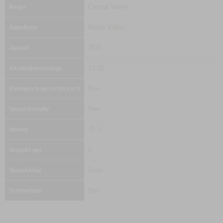
Central Valley
Regio
Maule Valley
Appellatie
2015
Jaartal
13,50
Alcoholpercentage
Nee
Biologisch gecertificeerd
Nee
Vegan friendly
75 cl
Inhoud
6
Verpakt per
Doos
Verpakking
Nee
Schroefdop